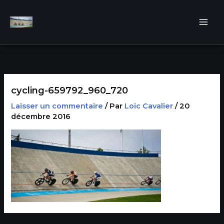
Aller
au
contenu
cycling-659792_960_720
Laisser un commentaire
/ Par
Loic Cavalier
/
20
décembre 2016