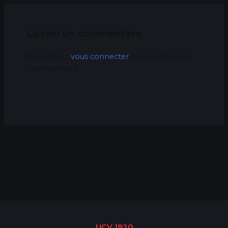
Laisser un commentaire
Vous devez
vous connecter
pour publier un
commentaire.
UCV 1920