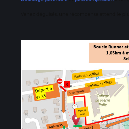
Venez déguisés, une récompense attend le pl