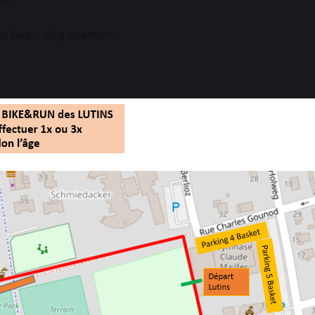
us beau déguisement.