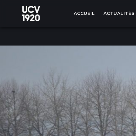
Aller
au
ACCUEIL
ACTUALITÉS
contenu