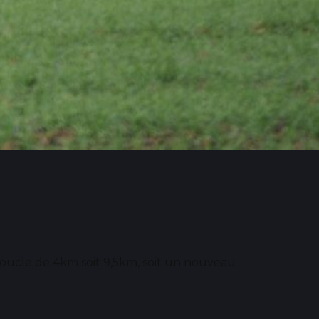
oucle de 4km soit 9,5km, soit un nouveau