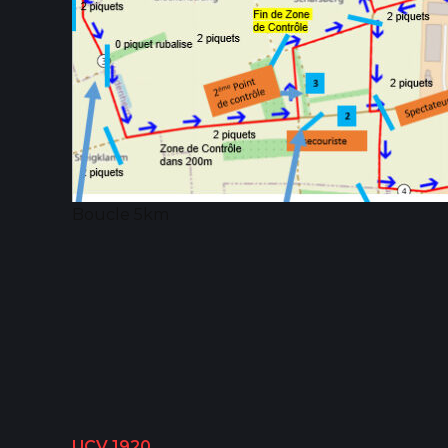
Boucle 5km
UCV 1920