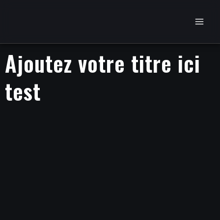
Aller
au
contenu
Ajoutez votre titre ici
test