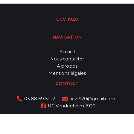
UCV 1920
NAVIGATION
Accueil
Nous contacter
A propos
Mentions légales
CONTACT
03 88 69 51 12
ucv1920@gmail.com
UC Vendenheim 1920
Copyright © 2026 Union Cycliste de Vendenheim - UCV 1920