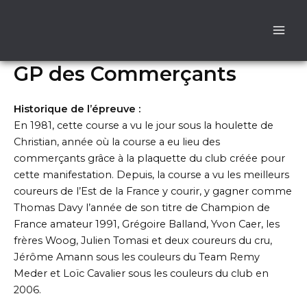
Aller
au
contenu
GP des Commerçants
Historique de l’épreuve :
En 1981, cette course a vu le jour sous la houlette de
Christian, année où la course a eu lieu des
commerçants grâce à la plaquette du club créée pour
cette manifestation. Depuis, la course a vu les meilleurs
coureurs de l’Est de la France y courir, y gagner comme
Thomas Davy l’année de son titre de Champion de
France amateur 1991, Grégoire Balland, Yvon Caer, les
frères Woog, Julien Tomasi et deux coureurs du cru,
Jérôme Amann sous les couleurs du Team Remy
Meder et Loïc Cavalier sous les couleurs du club en
2006.