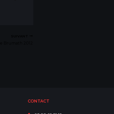
SUIVANT
 de Brumath 2012
CONTACT