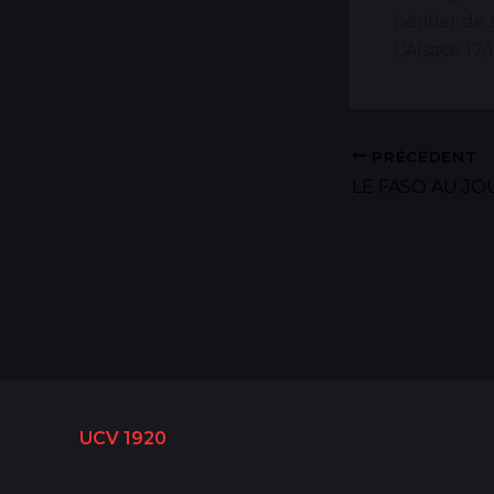
héritier de
L’Alsace 17/1
PRÉCÉDENT
LE FASO AU JOU
UCV 1920