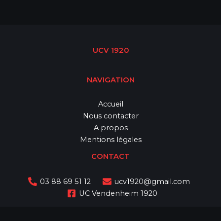
UCV 1920
NAVIGATION
Accueil
Nous contacter
A propos
Mentions légales
CONTACT
03 88 69 51 12
ucv1920@gmail.com
UC Vendenheim 1920