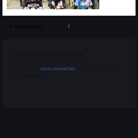
PRÉCÉDENT
Laisser un commentaire
Vous devez
vous connecter
pour publier un
commentaire.