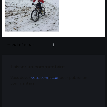
PRÉCÉDENT
Laisser un commentaire
Vous devez
vous connecter
pour publier un
commentaire.