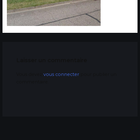
Laisser un commentaire
Vous devez
vous connecter
pour publier un
commentaire.