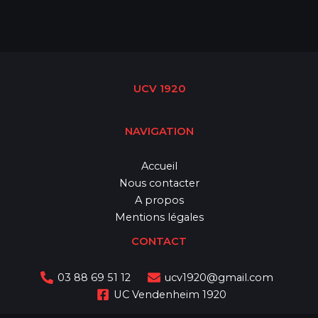
UCV 1920
NAVIGATION
Accueil
Nous contacter
A propos
Mentions légales
CONTACT
03 88 69 51 12
ucv1920@gmail.com
UC Vendenheim 1920