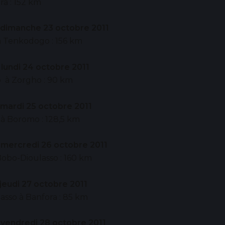
ra : 152 km
 dimanche 23 octobre 2011
à Tenkodogo : 156 km
 lundi 24 octobre 2011
à Zorgho : 90 km
 mardi 25 octobre 2011
à Boromo : 128,5 km
 mercredi 26 octobre 2011
obo-Dioulasso : 160 km
 jeudi 27 octobre 2011
asso à Banfora : 85 km
 vendredi 28 octobre 2011