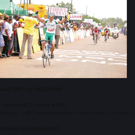
ASO 2011 : LE PARCOURS
 – vendredi 21 octobre 2011
igouya : 148,7 kilomètres dont trois tours sur un circuit
 samedi 22 octobre 2011