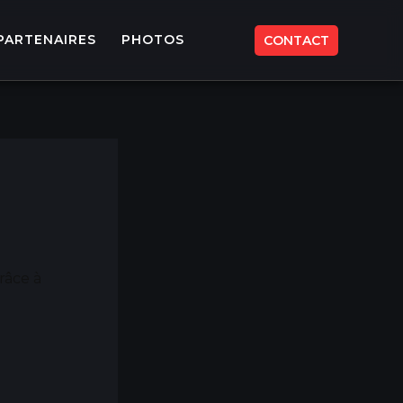
PARTENAIRES
PHOTOS
CONTACT
râce à