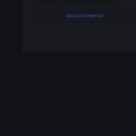
Laisser un commentaire
Vous devez
vous connecter
pour publie