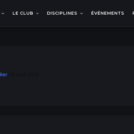
LE CLUB
DISCIPLINES
ÉVÉNEMENTS
lier
/
6 avril 2016