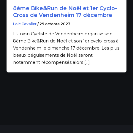
8ème Bike&Run de Noël et 1er Cyclo-
Cross de Vendenheim 17 décembre
Loic Cavalier
/
29 octobre 2023
L’Union Cycliste de Vendenheim organise son
8ème Bike&Run de Noël et son 1er cyclo-cross à
Vendenheim le dimanche 17 décembre. Les plus
beaux déguisements de Noël seront
notamment récompensés alors […]