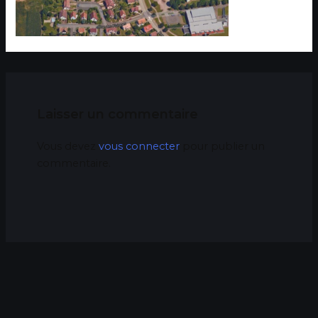
Laisser un commentaire
Vous devez
vous connecter
pour publier un
commentaire.