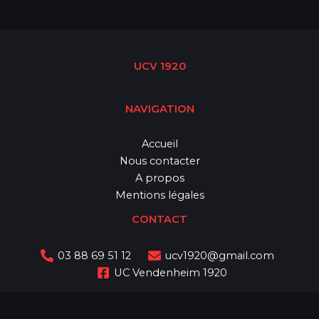
UCV 1920
NAVIGATION
Accueil
Nous contacter
A propos
Mentions légales
CONTACT
03 88 69 51 12
ucv1920@gmail.com
UC Vendenheim 1920
Copyright © 2026 Union Cycliste de Vendenheim - UCV 1920