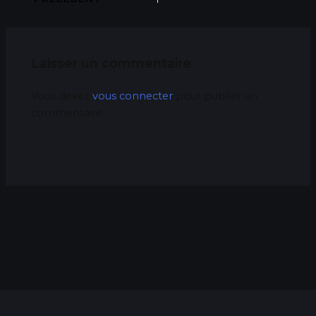
Laisser un commentaire
Vous devez
vous connecter
pour publier un
commentaire.