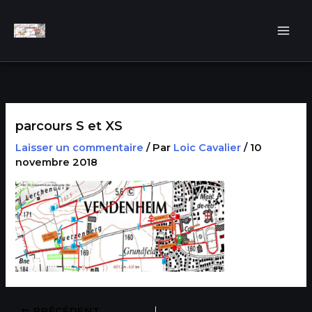
Aller
au
contenu
parcours S et XS
Laisser un commentaire
/ Par
Loic Cavalier
/
10
novembre 2018
PRÉCÉDENT