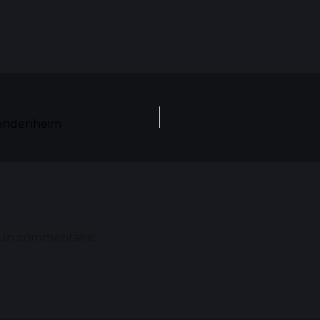
Vendenheim
 un commentaire.