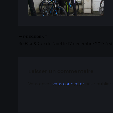
PRÉCÉDENT
3e Bike&Run de Noël le 17 décembre 2017 à 
Laisser un commentaire
Vous devez
vous connecter
pour publier