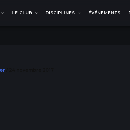
LE CLUB
DISCIPLINES
ÉVÉNEMENTS
ier
/
24 novembre 2017