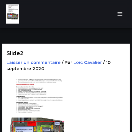
Aller
au
contenu
Slide2
Laisser un commentaire
/ Par
Loic Cavalier
/
10
septembre 2020