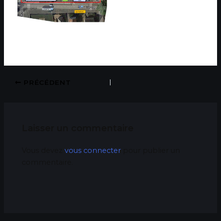
PRÉCÉDENT
Laisser un commentaire
Vous devez
vous connecter
pour publier un
commentaire.