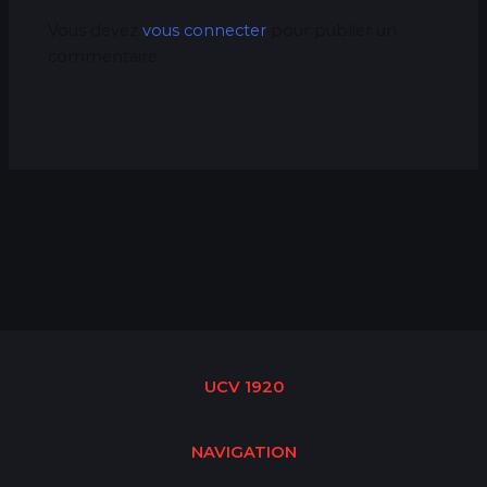
Vous devez
vous connecter
pour publier un
commentaire.
UCV 1920
NAVIGATION