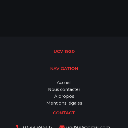
UCV 1920
NAVIGATION
Accueil
Nous contacter
A propos
Mentions légales
CONTACT
03 88 69 51 12
ucv1920@gmail.com