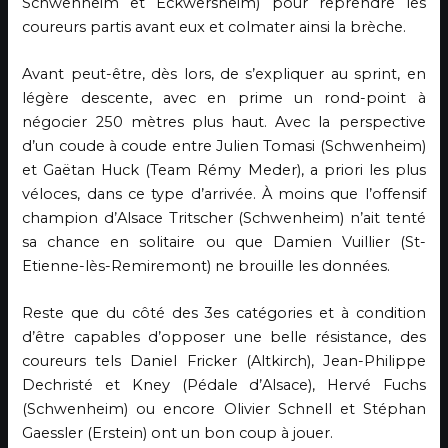
Schwenheim et Eckwersheim) pour reprendre les
coureurs partis avant eux et colmater ainsi la brèche.
Avant peut-être, dès lors, de s’expliquer au sprint, en
légère descente, avec en prime un rond-point à
négocier 250 mètres plus haut. Avec la perspective
d’un coude à coude entre Julien Tomasi (Schwenheim)
et Gaëtan Huck (Team Rémy Meder), a priori les plus
véloces, dans ce type d’arrivée. À moins que l’offensif
champion d’Alsace Tritscher (Schwenheim) n’ait tenté
sa chance en solitaire ou que Damien Vuillier (St-
Etienne-lès-Remiremont) ne brouille les données.
Reste que du côté des 3es catégories et à condition
d’être capables d’opposer une belle résistance, des
coureurs tels Daniel Fricker (Altkirch), Jean-Philippe
Dechristé et Kney (Pédale d’Alsace), Hervé Fuchs
(Schwenheim) ou encore Olivier Schnell et Stéphan
Gaessler (Erstein) ont un bon coup à jouer.