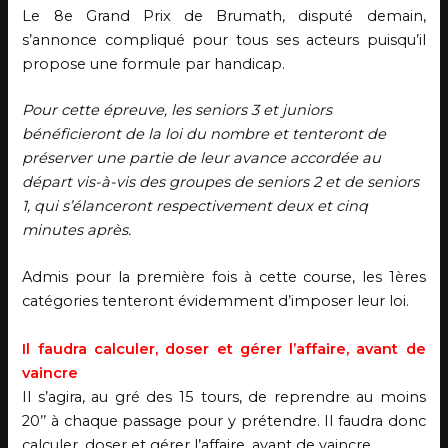
Le 8e Grand Prix de Brumath, disputé demain,
s’annonce compliqué pour tous ses acteurs puisqu’il
propose une formule par handicap.
Pour cette épreuve, les seniors 3 et juniors
bénéficieront de la loi du nombre et tenteront de
préserver une partie de leur avance accordée au
départ vis-à-vis des groupes de seniors 2 et de seniors
1, qui s’élanceront respectivement deux et cinq
minutes après.
Admis pour la première fois à cette course, les 1ères
catégories tenteront évidemment d’imposer leur loi.
Il faudra calculer, doser et gérer l’affa
ire, avant de
vaincre
Il s’agira, au gré des 15 tours, de reprendre au moins
20’’ à chaque passage pour y prétendre. Il faudra donc
calculer, doser et gérer l’affaire, avant de vaincre.