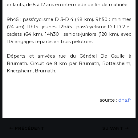
enfants, de 5 à 12 ans en intermède de fin de matinée.
9h45 : pass’cyclisme D 3-D 4 (48 km). 9h50 : minimes
(24 km). 11h15 : jeunes. 12h45 : pass’cyclisme D 1-D 2 et
cadets (64 km). 14h30 : seniors-juniors (120 km), avec
115 engagés répartis en trois pelotons.
Départs et arrivées rue du Général De Gaulle à
Brumath. Circuit de 8 km par Brumath, Rottelsheim,
Kriegsheim, Brumath.
source :
dna.fr
PRÉCÉDENT
SUIVANT