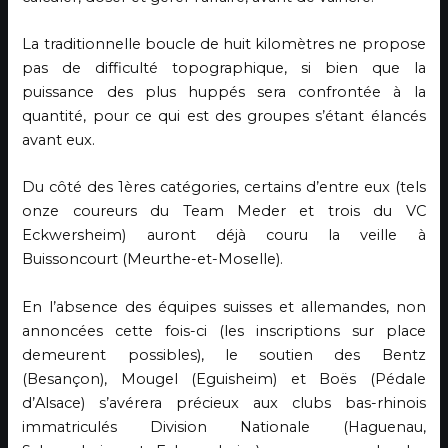
La traditionnelle boucle de huit kilomètres ne propose
pas de difficulté topographique, si bien que la
puissance des plus huppés sera confrontée à la
quantité, pour ce qui est des groupes s’étant élancés
avant eux.
Du côté des 1ères catégories, certains d’entre eux (tels
onze coureurs du Team Meder et trois du VC
Eckwersheim) auront déjà couru la veille à
Buissoncourt (Meurthe-et-Moselle).
En l’absence des équipes suisses et allemandes, non
annoncées cette fois-ci (les inscriptions sur place
demeurent possibles), le soutien des Bentz
(Besançon), Mougel (Eguisheim) et Boës (Pédale
d’Alsace) s’avérera précieux aux clubs bas-rhinois
immatriculés Division Nationale (Haguenau,