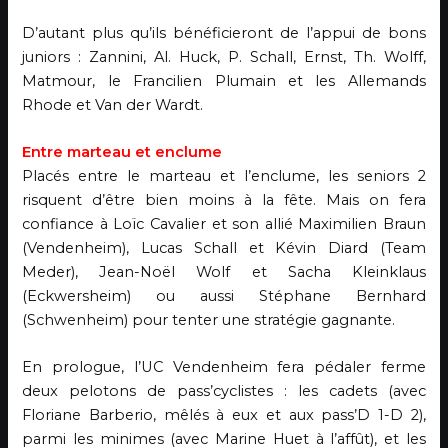
D’autant plus qu’ils bénéficieront de l’appui de bons
juniors : Zannini, Al. Huck, P. Schall, Ernst, Th. Wolff,
Matmour, le Francilien Plumain et les Allemands
Rhode et Van der Wardt.
Entre marteau et enclume
Placés entre le marteau et l’enclume, les seniors 2
risquent d’être bien moins à la fête. Mais on fera
confiance à Loïc Cavalier et son allié Maximilien Braun
(Vendenheim), Lucas Schall et Kévin Diard (Team
Meder), Jean-Noël Wolf et Sacha Kleinklaus
(Eckwersheim) ou aussi Stéphane Bernhard
(Schwenheim) pour tenter une stratégie gagnante.
En prologue, l’UC Vendenheim fera pédaler ferme
deux pelotons de pass’cyclistes : les cadets (avec
Floriane Barberio, mêlés à eux et aux pass’D 1-D 2),
parmi les minimes (avec Marine Huet à l’affût), et les