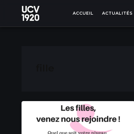
Aller
au
ACCUEIL
ACTUALITÉS
contenu
fille