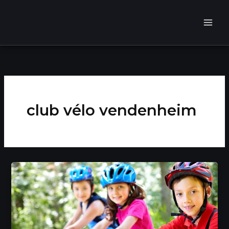
Aller
au
contenu
club vélo vendenheim