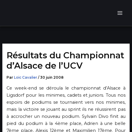
Aller
au
contenu
Résultats du Championnat
d’Alsace de l’UCV
Par
Loic Cavalier
/
30 juin 2008
Ce week-end se déroula le championnat d’Alsace à
Ligsdorf pour les minimes, cadets et juniors. Tous nos
espoirs de podiums se tournaient vers nos minimes,
mais la victoire se jouant au sprint ils ne réussirent pas
à accrocher un nouveau podium. Sylvain Divo finit au
pied du podium à la 4ème place, Adrien à une belle
7ème place, Alexis 12ème et Maximilien 17ème. Pour