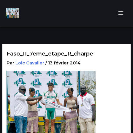
Aller
au
contenu
Faso_11_7eme_etape_R_charpe
Par
Loic Cavalier
/
13 février 2014