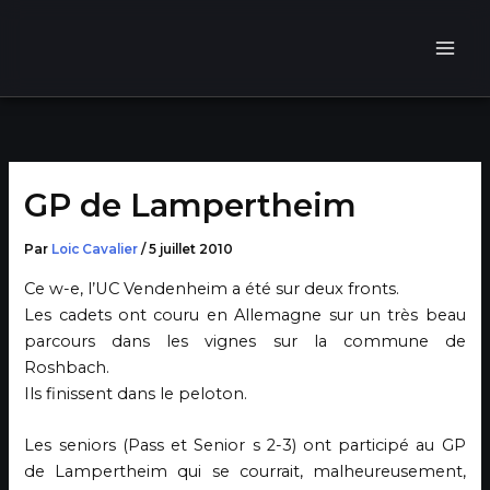
Aller
au
contenu
GP de Lampertheim
Par
Loic Cavalier
/
5 juillet 2010
Ce w-e, l’UC Vendenheim a été sur deux fronts.
Les cadets ont couru en Allemagne sur un très beau
parcours dans les vignes sur la commune de
Roshbach.
Ils finissent dans le peloton.
Les seniors (Pass et Senior s 2-3) ont participé au GP
de Lampertheim qui se courrait, malheureusement,