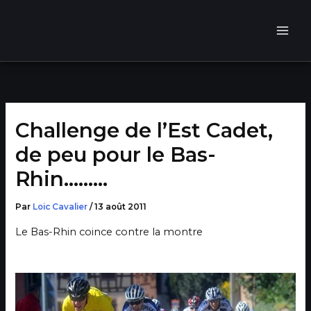
Aller
au
contenu
Challenge de l’Est Cadet,
de peu pour le Bas-
Rhin………
Par
Loic Cavalier
/
13 août 2011
Le Bas-Rhin coince contre la montre