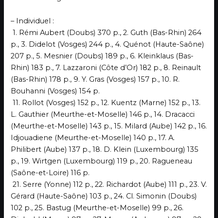
– Individuel :
1. Rémi Aubert (Doubs) 370 p., 2. Guth (Bas-Rhin) 264
p., 3. Didelot (Vosges) 244 p., 4. Quénot (Haute-Saône)
207 p., 5. Mesnier (Doubs) 189 p., 6. Kleinklaus (Bas-
Rhin) 183 p., 7. Lazzaroni (Côte d’Or) 182 p., 8. Reinault
(Bas-Rhin) 178 p., 9. Y. Gras (Vosges) 157 p., 10. R.
Bouhanni (Vosges) 154 p.
11. Rollot (Vosges) 152 p., 12. Kuentz (Marne) 152 p., 13.
L. Gauthier (Meurthe-et-Moselle) 146 p., 14. Dracacci
(Meurthe-et-Moselle) 143 p., 15. Milard (Aube) 142 p., 16.
Idjouadiene (Meurthe-et-Moselle) 140 p., 17. A.
Philibert (Aube) 137 p., 18. D. Klein (Luxembourg) 135
p., 19. Wirtgen (Luxembourg) 119 p., 20. Ragueneau
(Saône-et-Loire) 116 p.
21. Serre (Yonne) 112 p., 22. Richardot (Aube) 111 p., 23. V.
Gérard (Haute-Saône) 103 p., 24. Cl. Simonin (Doubs)
102 p., 25. Bastug (Meurthe-et-Moselle) 99 p., 26.