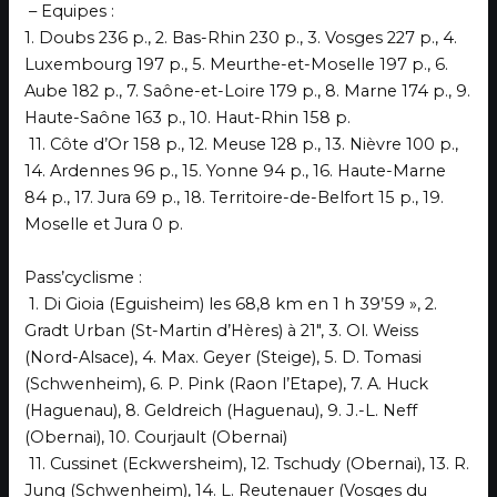
– Equipes :
1. Doubs 236 p., 2. Bas-Rhin 230 p., 3. Vosges 227 p., 4.
Luxembourg 197 p., 5. Meurthe-et-Moselle 197 p., 6.
Aube 182 p., 7. Saône-et-Loire 179 p., 8. Marne 174 p., 9.
Haute-Saône 163 p., 10. Haut-Rhin 158 p.
11. Côte d’Or 158 p., 12. Meuse 128 p., 13. Nièvre 100 p.,
14. Ardennes 96 p., 15. Yonne 94 p., 16. Haute-Marne
84 p., 17. Jura 69 p., 18. Territoire-de-Belfort 15 p., 19.
Moselle et Jura 0 p.
Pass’cyclisme :
1. Di Gioia (Eguisheim) les 68,8 km en 1 h 39’59 », 2.
Gradt Urban (St-Martin d’Hères) à 21″, 3. Ol. Weiss
(Nord-Alsace), 4. Max. Geyer (Steige), 5. D. Tomasi
(Schwenheim), 6. P. Pink (Raon l’Etape), 7. A. Huck
(Haguenau), 8. Geldreich (Haguenau), 9. J.-L. Neff
(Obernai), 10. Courjault (Obernai)
11. Cussinet (Eckwersheim), 12. Tschudy (Obernai), 13. R.
Jung (Schwenheim), 14. L. Reutenauer (Vosges du