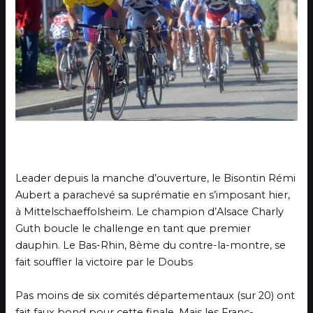
Leader depuis la manche d’ouverture, le Bisontin Rémi
Aubert a parachevé sa suprématie en s’imposant hier,
à Mittelschaeffolsheim. Le champion d’Alsace Charly
Guth boucle le challenge en tant que premier
dauphin. Le Bas-Rhin, 8ème du contre-la-montre, se
fait souffler la victoire par le Doubs
Pas moins de six comités départementaux (sur 20) ont
fait faux bond pour cette finale. Mais les Franc-