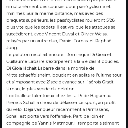
simultanément des courses pour pass’cyclisme et
minimes. Sur la même distance, mais avec des
braquets supérieurs, les pass’cyclistes rouleront 5’28
plus vite que les cadets. Il est vrai que les attaques se
succédèrent, avec Vincent Duval et Olivier Weiss,
relayés par un autre duo, Daniel Tomasi et Raphaël
Jung.
Le peloton recollait encore. Dominique Di Gioia et
Guillaume Labarre s’extirpèrent à la 6 e des 8 boucles.
Di Gioia lâchait Labarre dans la montée de
Mittelschaeffolsheim, bouclant en solitaire l’ultime tour
et s’imposant avec 21sec d’avance sur l’Isérois Gradt
Urban, le plus rapide du peloton.
Footballeur talentueux chez les U 15 de Haguenau,
Pierrick Schall a choisi de délaisser ce sport, au profit
du vélo. Déjà vainqueur récemment à Pirmasens,
Schall est porté vers l’offensive. Parti de loin en
compagnie de Yannis Matmour, il remporta aisément