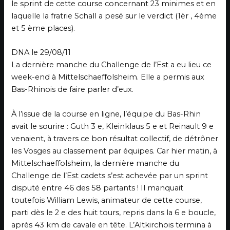
le sprint de cette course concernant 23 minimes et en
laquelle la fratrie Schall a pesé sur le verdict (1èr , 4ème
et 5 ème places).
DNA le 29/08/11
La dernière manche du Challenge de l’Est a eu lieu ce
week-end à Mittelschaeffolsheim. Elle a permis aux
Bas-Rhinois de faire parler d’eux.
À l’issue de la course en ligne, l’équipe du Bas-Rhin
avait le sourire : Guth 3 e, Kleinklaus 5 e et Reinault 9 e
venaient, à travers ce bon résultat collectif, de détrôner
les Vosges au classement par équipes. Car hier matin, à
Mittelschaeffolsheim, la dernière manche du
Challenge de l’Est cadets s’est achevée par un sprint
disputé entre 46 des 58 partants ! Il manquait
toutefois William Lewis, animateur de cette course,
parti dès le 2 e des huit tours, repris dans la 6 e boucle,
après 43 km de cavale en tête. L’Altkirchois termina à