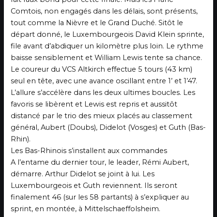
Comtois, non engagés dans les délais, sont présents,
tout comme la Nièvre et le Grand Duché. Sitôt le
départ donné, le Luxembourgeois David Klein sprinte,
file avant d’abdiquer un kilomètre plus loin. Le rythme
baisse sensiblement et William Lewis tente sa chance.
Le coureur du VCS Altkirch effectue 5 tours (43 km)
seul en tête, avec une avance oscillant entre 1’ et 1’47.
L’allure s’accélère dans les deux ultimes boucles. Les
favoris se libèrent et Lewis est repris et aussitôt
distancé par le trio des mieux placés au classement
général, Aubert (Doubs), Didelot (Vosges) et Guth (Bas-
Rhin).
Les Bas-Rhinois s’installent aux commandes
A l’entame du dernier tour, le leader, Rémi Aubert,
démarre. Arthur Didelot se joint à lui. Les
Luxembourgeois et Guth reviennent. Ils seront
finalement 46 (sur les 58 partants) à s’expliquer au
sprint, en montée, à Mittelschaeffolsheim.