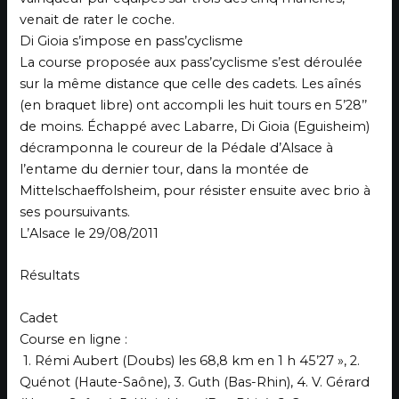
venait de rater le coche.
Di Gioia s’impose en pass’cyclisme
La course proposée aux pass’cyclisme s’est déroulée
sur la même distance que celle des cadets. Les aînés
(en braquet libre) ont accompli les huit tours en 5’28’’
de moins. Échappé avec Labarre, Di Gioia (Eguisheim)
décramponna le coureur de la Pédale d’Alsace à
l’entame du dernier tour, dans la montée de
Mittelschaeffolsheim, pour résister ensuite avec brio à
ses poursuivants.
L’Alsace le 29/08/2011
Résultats
Cadet
Course en ligne :
1. Rémi Aubert (Doubs) les 68,8 km en 1 h 45’27 », 2.
Quénot (Haute-Saône), 3. Guth (Bas-Rhin), 4. V. Gérard