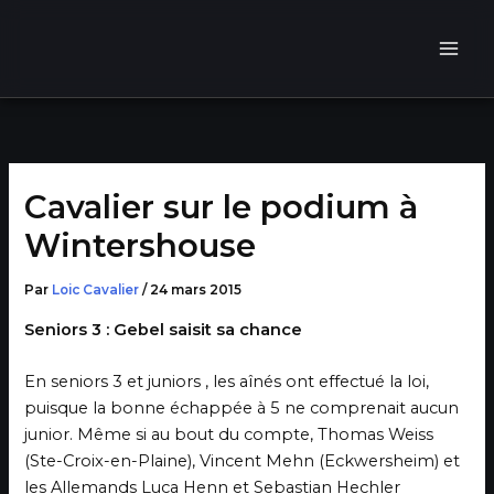
Aller
au
contenu
Cavalier sur le podium à
Wintershouse
Par
Loic Cavalier
/
24 mars 2015
Seniors 3 : Gebel saisit sa chance
En seniors 3 et juniors , les aînés ont effectué la loi,
puisque la bonne échappée à 5 ne comprenait aucun
junior. Même si au bout du compte, Thomas Weiss
(Ste-Croix-en-Plaine), Vincent Mehn (Eckwersheim) et
les Allemands Luca Henn et Sebastian Hechler