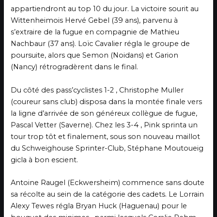
appartiendront au top 10 du jour. La victoire sourit au
Wittenheimois Hervé Gebel (39 ans), parvenu à
s’extraire de la fugue en compagnie de Mathieu
Nachbaur (37 ans). Loïc Cavalier régla le groupe de
poursuite, alors que Semon (Noidans) et Garion
(Nancy) rétrogradèrent dans le final.
Du côté des pass’cyclistes 1-2 , Christophe Muller
(coureur sans club) disposa dans la montée finale vers
la ligne d’arrivée de son généreux collègue de fugue,
Pascal Vetter (Saverne). Chez les 3-4 , Pink sprinta un
tour trop tôt et finalement, sous son nouveau maillot
du Schweighouse Sprinter-Club, Stéphane Moutoueig
gicla à bon escient.
Antoine Raugel (Eckwersheim) commence sans doute
sa récolte au sein de la catégorie des cadets. Le Lorrain
Alexy Tewes régla Bryan Huck (Haguenau) pour le