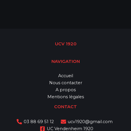
UCV 1920
NAVIGATION
Accueil
Nous contacter
A propos
Mentions légales
CONTACT
03 88 69 51 12
ucv1920@gmail.com
UC Vendenheim 1920