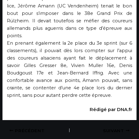
lice, Jérôme Amann (UC Vendenheim) tenait le bon
bout pour s’imposer dans le 38e Grand Prix de
Rülzheim. Il devait toutefois se méfier des coureurs
allemands plus aguerris dans ce type d’épreuve aux
points.
En prenant également la 2e place du 3e sprint (sur 6
classements), il pouvait dès lors compter sur l’appui
des coureurs alsaciens ayant fait le déplacement à
savoir Gilles Gresser 8e, Vivien Muller 16e, Denis
Boudgoust 17e et Jean-Bernard Iffrig. Avec une
confortable avance aux points, Amann pouvait, sans
crainte, se contenter d’une 4e place lors du dernier
sprint, sans pour autant perdre cette épreuve.
Rédigé par DNA.fr
PRÉCÉDENT
SUIVANT