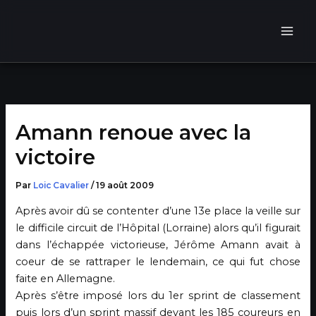
Aller
au
contenu
Amann renoue avec la
victoire
Par
Loic Cavalier
/
19 août 2009
Après avoir dû se contenter d’une 13e place la veille sur
le difficile circuit de l’Hôpital (Lorraine) alors qu’il figurait
dans l’échappée victorieuse, Jérôme Amann avait à
coeur de se rattraper le lendemain, ce qui fut chose
faite en Allemagne.
Après s’être imposé lors du 1er sprint de classement
puis lors d’un sprint massif devant les 185 coureurs en