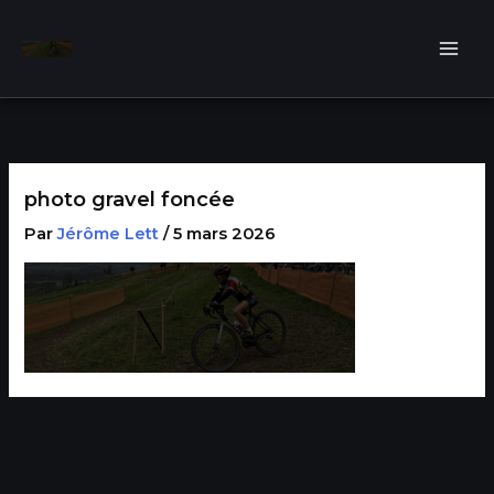
Aller
au
contenu
photo gravel foncée
Par
Jérôme Lett
/
5 mars 2026