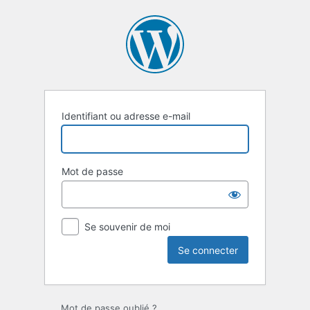
Se
connecter
Identifiant ou adresse e-mail
Mot de passe
Se souvenir de moi
Mot de passe oublié ?