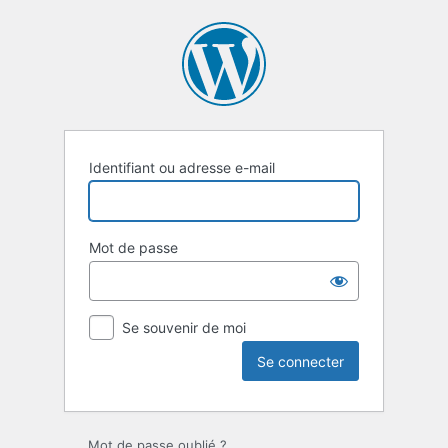
Se
connecter
Identifiant ou adresse e-mail
Mot de passe
Se souvenir de moi
Mot de passe oublié ?